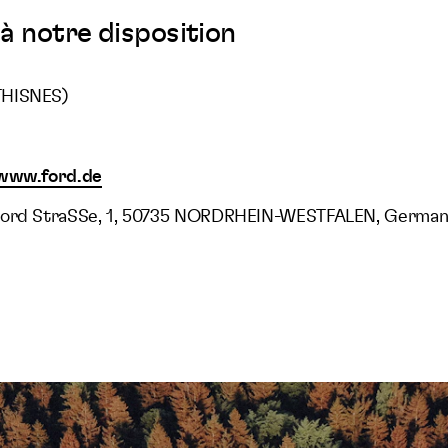
à notre disposition
THISNES)
/www.ford.de
Ford StraSSe, 1, 50735 NORDRHEIN-WESTFALEN, German