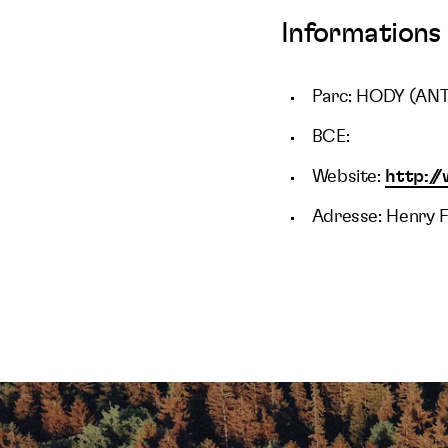
Informations 
Parc: HODY (AN
BCE:
Website:
http:/
Adresse: Henry 