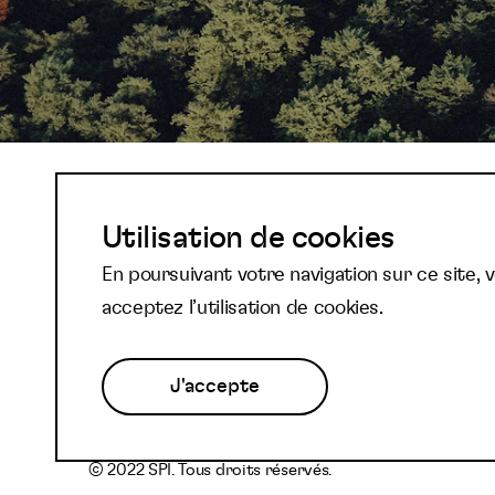
Abonnez-vous à not
Utilisation de cookies
En poursuivant votre navigation sur ce site, 
newsletter et reste
acceptez l’utilisation de cookies.
J'accepte
© 2022 SPI. Tous droits réservés.