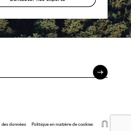
La
n des données
Politique en matière de cookies
niche