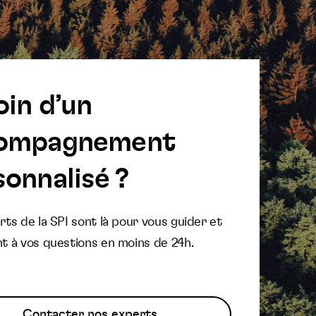
oin d’un
ompagnement
onnalisé ?
ts de la SPI sont là pour vous guider et
t à vos questions en moins de 24h.
Contacter nos experts