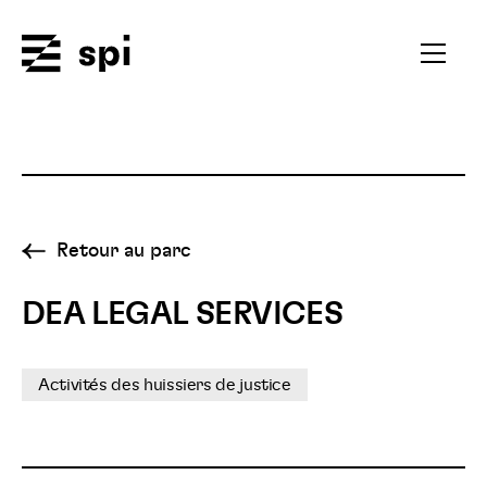
Spi
Ouvrir
le
menu
secondai
Retour au parc
DEA LEGAL SERVICES
Activités des huissiers de justice