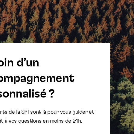
oin d’un
ompagnement
onnalisé ?
ts de la SPI sont là pour vous guider et
t à vos questions en moins de 24h.