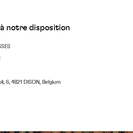
à notre disposition
SSES
2
li, 6, 4821 DISON, Belgium