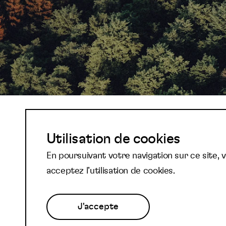
Abonnez-vous à not
Utilisation de cookies
En poursuivant votre navigation sur ce site, 
newsletter et reste
acceptez l’utilisation de cookies.
J'accepte