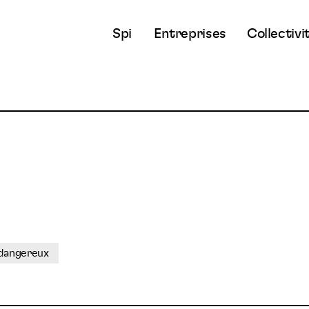
Spi
Entreprises
Collectivi
 dangereux