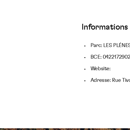
Informations 
Parc: LES PLÉNE
BCE: 042217290
Website:
Adresse: Rue Tivo