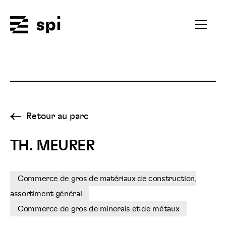
Spi
Ouvrir
le
menu
secondai
Retour au parc
TH. MEURER
Commerce de gros de matériaux de construction,
assortiment général
Commerce de gros de minerais et de métaux