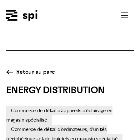
Spi
Ouvrir
le
menu
secondai
Retour au parc
ENERGY DISTRIBUTION
Commerce de détail d'appareils d'éclairage en
magasin spécialisé
Commerce de détail d'ordinateurs, d'unités
périphériques et de logiciels en magasin spécialisé