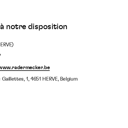
à notre disposition
HERVE)
7
/www.radermecker.be
Gaillettes, 1, 4651 HERVE, Belgium