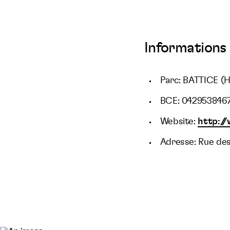
Informations 
Parc: BATTICE (
BCE: 042953846
Website:
http:/
Adresse: Rue des 