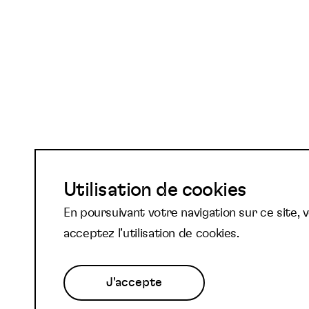
Abonnez-vous à not
Utilisation de cookies
En poursuivant votre navigation sur ce site, 
newsletter et reste
acceptez l’utilisation de cookies.
J'accepte