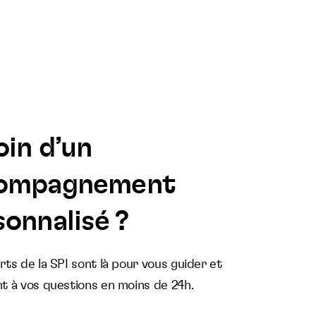
oin d’un
ompagnement
onnalisé ?
ts de la SPI sont là pour vous guider et
t à vos questions en moins de 24h.