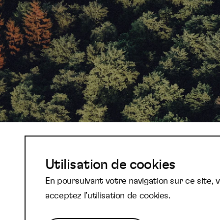
Abonnez-vous à not
Utilisation de cookies
En poursuivant votre navigation sur ce site, 
newsletter et reste
acceptez l’utilisation de cookies.