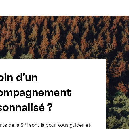
oin d’un
ompagnement
onnalisé ?
ts de la SPI sont là pour vous guider et