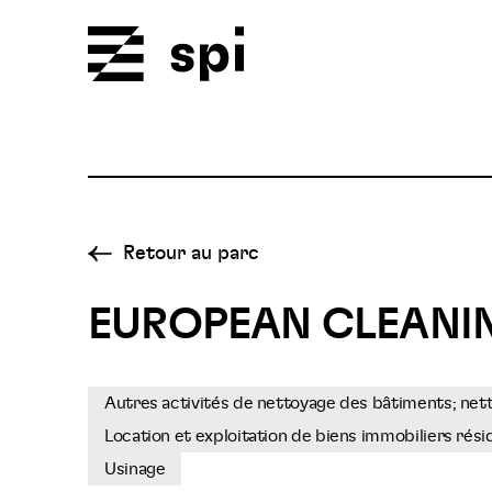
Spi
Retour au parc
EUROPEAN CLEANI
Autres activités de nettoyage des bâtiments; nett
Location et exploitation de biens immobiliers rési
Usinage