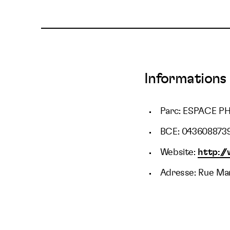
Informations 
Parc: ESPACE P
BCE: 043608873
Website:
http:/
Adresse: Rue Mar