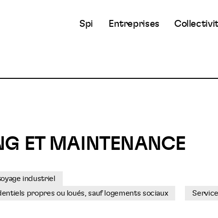
Spi
Entreprises
Collectivi
NG ET MAINTENANCE
oyage industriel
dentiels propres ou loués, sauf logements sociaux
Service