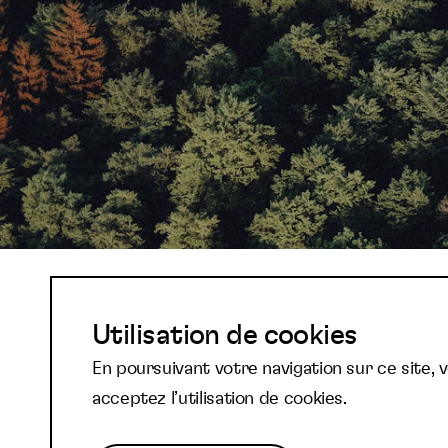
Abonnez-vous à not
Utilisation de cookies
En poursuivant votre navigation sur ce site, 
newsletter et reste
acceptez l’utilisation de cookies.