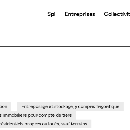
Spi
Entreprises
Collectivi
tion
Entreposage et stockage, y compris frigorifique
ns immobiliers pour compte de tiers
résidentiels propres ou loués, sauf terrains