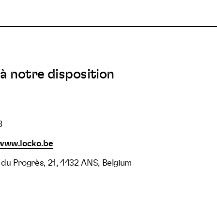
à notre disposition
8
/www.locko.be
du Progrès, 21, 4432 ANS, Belgium