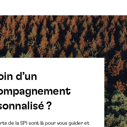
oin d’un
ompagnement
onnalisé ?
ts de la SPI sont là pour vous guider et