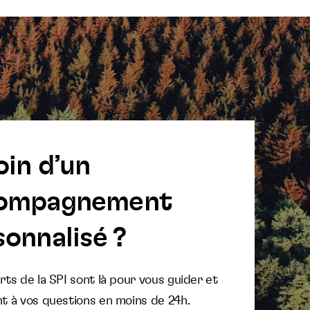
oin d’un
ompagnement
onnalisé ?
ts de la SPI sont là pour vous guider et
t à vos questions en moins de 24h.