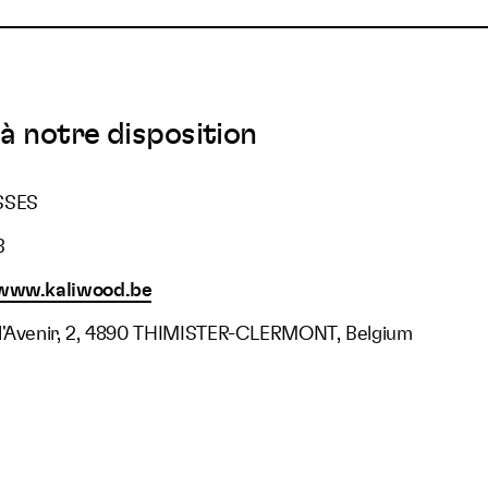
à notre disposition
SSES
3
/www.kaliwood.be
l'Avenir, 2, 4890 THIMISTER-CLERMONT, Belgium