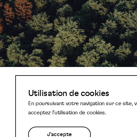
Abonnez-vous à not
Utilisation de cookies
En poursuivant votre navigation sur ce site, 
newsletter et reste
acceptez l’utilisation de cookies.
J'accepte