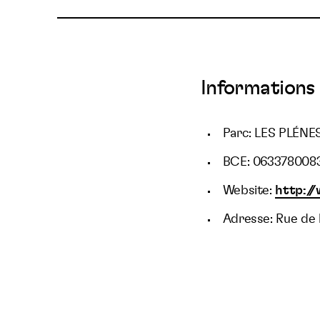
Informations 
Parc: LES PLÉNE
BCE: 063378008
Website:
http:/
Adresse: Rue de 