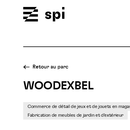
Spi
Retour au parc
WOODEXBEL
Commerce de détail de jeux et de jouets en magas
Fabrication de meubles de jardin et d'extérieur