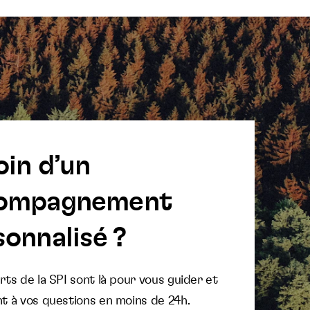
oin d’un
ompagnement
onnalisé ?
ts de la SPI sont là pour vous guider et
t à vos questions en moins de 24h.