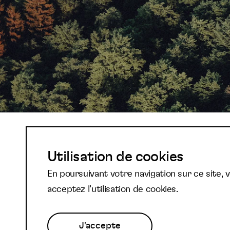
Abonnez-vous à not
Utilisation de cookies
En poursuivant votre navigation sur ce site, 
newsletter et reste
acceptez l’utilisation de cookies.
J'accepte