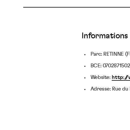
Informations 
Parc: RETINNE (
BCE: 070287150
Website:
http://
Adresse: Rue du 