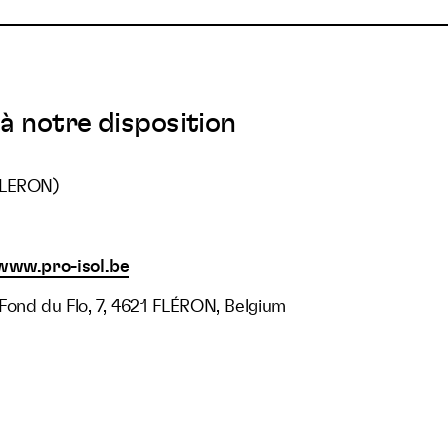
à notre disposition
FLERON)
2
www.pro-isol.be
Fond du Flo, 7, 4621 FLÉRON, Belgium