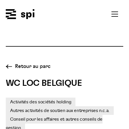
Spi
Ouvrir
le
menu
secondai
Retour au parc
WC LOC BELGIQUE
Activités des sociétés holding
Autres activités de soutien aux entreprises n.c.a.
Conseil pour les affaires et autres conseils de
gestion