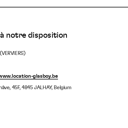
à notre disposition
(VERVIERS)
www.location-glasboy.be
nâve, 45F, 4845 JALHAY, Belgium