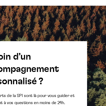
oin d’un
ompagnement
onnalisé ?
ts de la SPI sont là pour vous guider et
t à vos questions en moins de 24h.