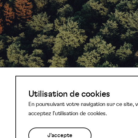
Abonnez-vous à not
Utilisation de cookies
En poursuivant votre navigation sur ce site, 
newsletter et reste
acceptez l’utilisation de cookies.
J'accepte