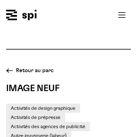
Spi
Ouvrir
le
menu
secondai
Retour au parc
IMAGE NEUF
Activités de design graphique
Activités de prépresse
Activités des agences de publicité
Autre imprimerie (labeur)