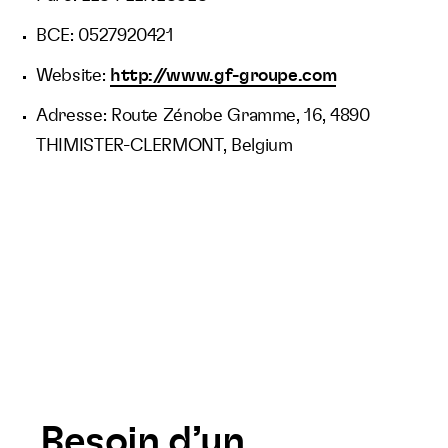
BCE: 0527920421
Website:
http://www.gf-groupe.com
Adresse: Route Zénobe Gramme, 16, 4890
THIMISTER-CLERMONT, Belgium
Besoin d’un