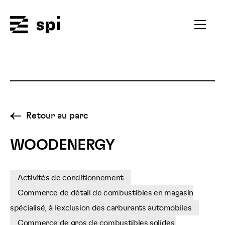
Spi
Ouvrir
le
menu
secondai
Retour au parc
WOODENERGY
Activités de conditionnement
Commerce de détail de combustibles en magasin
spécialisé, à l'exclusion des carburants automobiles
Commerce de gros de combustibles solides,