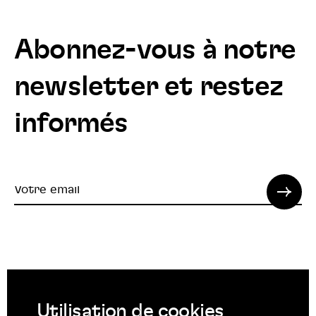
Abonnez-vous à notre
newsletter et restez
informés
Votre
email
© 2022 SPI. Tous droits réservés.
Utilisation de cookies