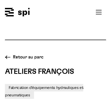
Spi
Ouvrir
le
menu
secondai
Retour au parc
ATELIERS FRANÇOIS
Fabrication d'équipements hydrauliques et
pneumatiques