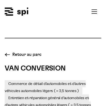
Spi
Ouvrir
le
menu
secondai
Retour au parc
VAN CONVERSION
Commerce de détail d'automobiles et d'autres
véhicules automobiles légers ( = 3,5 tonnes )
Entretien et réparation général d'automobiles et
d'autres véhicules automobiles légers ( = 3,5 tonnes