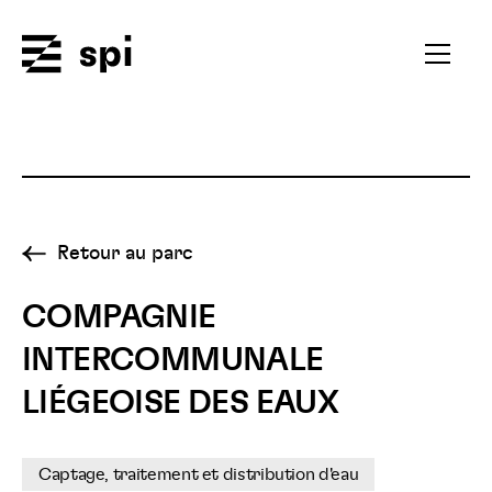
Spi
Ouvrir
le
menu
secondai
Retour au parc
COMPAGNIE
INTERCOMMUNALE
LIÉGEOISE DES EAUX
Captage, traitement et distribution d'eau