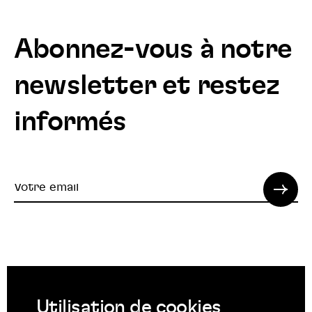
Abonnez-vous à notre
newsletter et restez
informés
Votre
email
© 2022 SPI. Tous droits réservés.
Utilisation de cookies