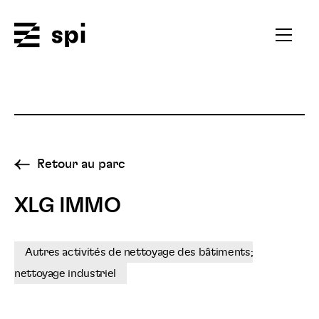
Spi
Ouvrir
le
menu
secondai
Retour au parc
XLG IMMO
Autres activités de nettoyage des bâtiments;
nettoyage industriel