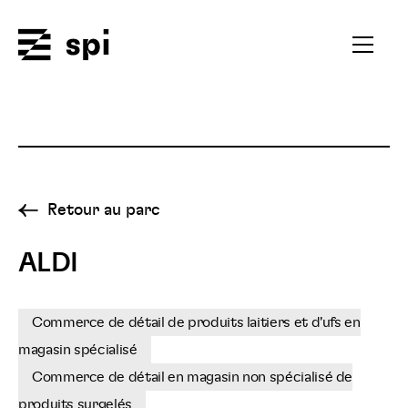
Spi
Ouvrir
le
menu
secondai
Retour au parc
ALDI
Commerce de détail de produits laitiers et d'ufs en
magasin spécialisé
Commerce de détail en magasin non spécialisé de
produits surgelés