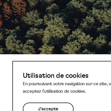
Abonnez-vous à not
Utilisation de cookies
En poursuivant votre navigation sur ce site, 
newsletter et reste
acceptez l’utilisation de cookies.
J'accepte