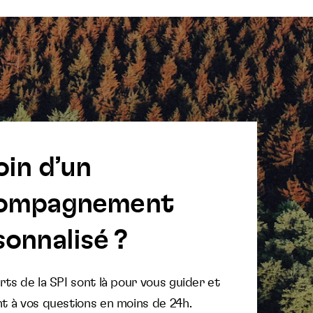
oin d’un
ompagnement
onnalisé ?
ts de la SPI sont là pour vous guider et
t à vos questions en moins de 24h.