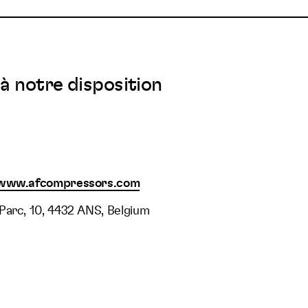
à notre disposition
/www.afcompressors.com
Parc, 10, 4432 ANS, Belgium