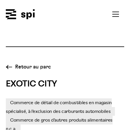
Spi
Ouvrir
le
menu
secondai
Retour au parc
EXOTIC CITY
Commerce de détail de combustibles en magasin
spécialisé, à l'exclusion des carburants automobiles
Commerce de gros d'autres produits alimentaires
n.c.a.