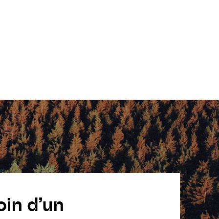
oin d’un