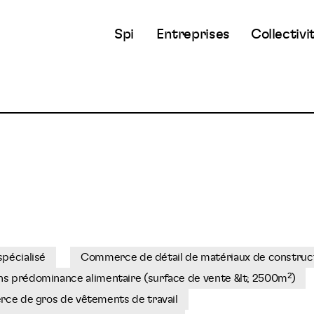
Spi
Entreprises
Collectivi
spécialisé
Commerce de détail de matériaux de constructi
ns prédominance alimentaire (surface de vente &lt; 2500m²)
e de gros de vêtements de travail