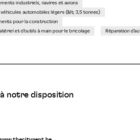
nts industriels, navires et avions
 véhicules automobiles légers (&lt; 3,5 tonnes)
ments pour la construction
tériel et d'outils à main pour le bricolage
Réparation d'a
à notre disposition
/www.thecityrent.be