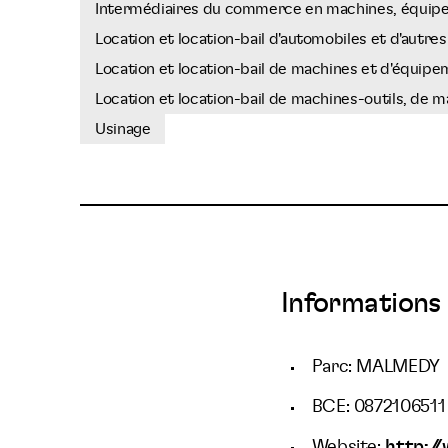
Intermédiaires du commerce en machines, équipeme
Location et location-bail d'automobiles et d'autres
Location et location-bail de machines et d'équipe
Location et location-bail de machines-outils, de ma
Usinage
Informations 
Parc: MALMEDY
BCE: 0872106511
Website:
http:/