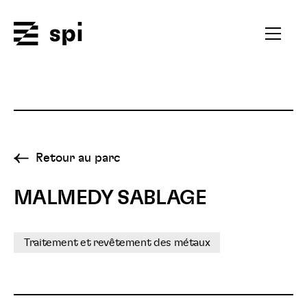
Spi
Ouvrir
le
menu
secondai
Retour au parc
MALMEDY SABLAGE
Traitement et revêtement des métaux