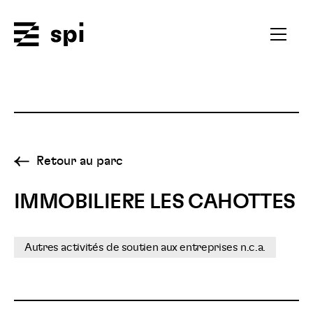
Spi
Ouvrir
le
menu
secondai
Retour au parc
IMMOBILIERE LES CAHOTTES
Autres activités de soutien aux entreprises n.c.a.