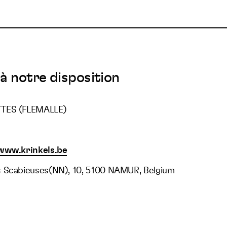
à notre disposition
TTES (FLEMALLE)
www.krinkels.be
s Scabieuses(NN), 10, 5100 NAMUR, Belgium