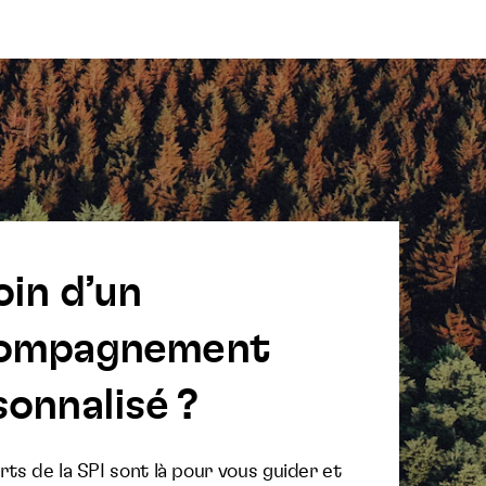
oin d’un
ompagnement
onnalisé ?
ts de la SPI sont là pour vous guider et