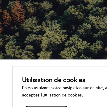
Abonnez-vous à not
Utilisation de cookies
En poursuivant votre navigation sur ce site, 
newsletter et reste
acceptez l’utilisation de cookies.