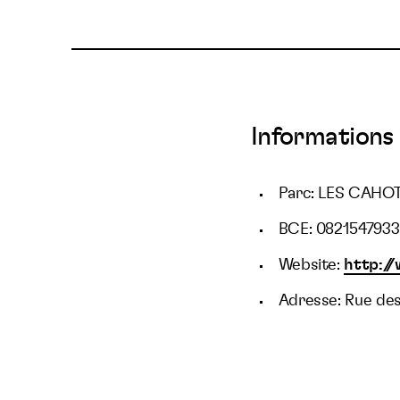
Informations 
Parc: LES CAHO
BCE: 0821547933
Website:
http://
Adresse: Rue de