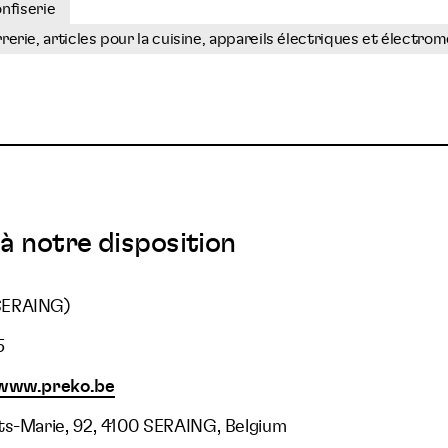
nfiserie
errerie, articles pour la cuisine, appareils électriques et électr
à notre disposition
SERAING)
5
/www.preko.be
ts-Marie, 92, 4100 SERAING, Belgium