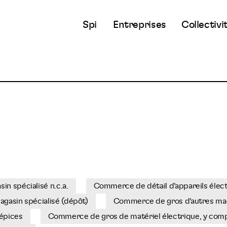
Spi
Entreprises
Collectivi
n spécialisé n.c.a.
Commerce de détail d'appareils élec
agasin spécialisé (dépôt)
Commerce de gros d'autres mac
'épices
Commerce de gros de matériel électrique, y compri