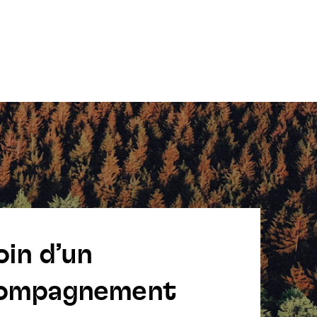
oin d’un
ompagnement