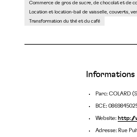
Commerce de gros de sucre, de chocolat et de co
Location et location-bail de vaisselle, couverts, v
Transformation du thé et du café
Informations 
Parc: COLARD (
BCE: 086984502
Website:
http:/
Adresse: Rue Pui