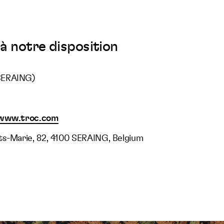
à notre disposition
SERAING)
/www.troc.com
ts-Marie, 82, 4100 SERAING, Belgium