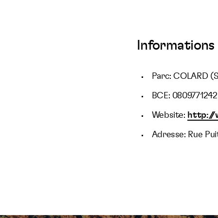
Informations 
Parc: COLARD (
BCE: 0809771242
Website:
http:/
Adresse: Rue Pui