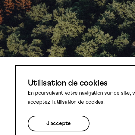
Abonnez-vous à not
Utilisation de cookies
En poursuivant votre navigation sur ce site, 
newsletter et reste
acceptez l’utilisation de cookies.
J'accepte