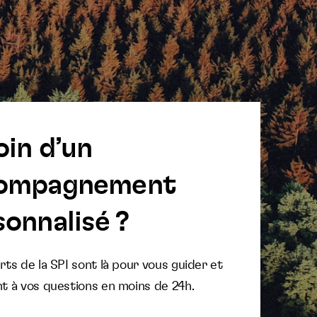
oin d’un
ompagnement
onnalisé ?
ts de la SPI sont là pour vous guider et
t à vos questions en moins de 24h.