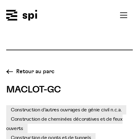
Spi
Ouvrir
le
menu
secondai
Retour au parc
MACLOT-GC
Construction d'autres ouvrages de génie civil n.c.a.
Construction de cheminées décoratives et de feux
ouverts
Construction de ponts et de tunnels