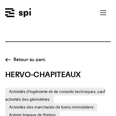
Spi
Ouvrir
le
menu
secondai
Retour au parc
HERVO-CHAPITEAUX
Activités d'ingénierie et de conseils techniques, sauf
activités des géomètres
Activités des marchands de biens immobiliers
Autres travaux de finition