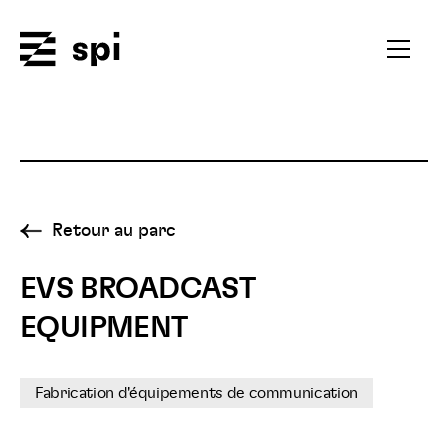
Spi
Ouvrir
le
menu
secondai
Retour au parc
EVS BROADCAST
EQUIPMENT
Fabrication d'équipements de communication