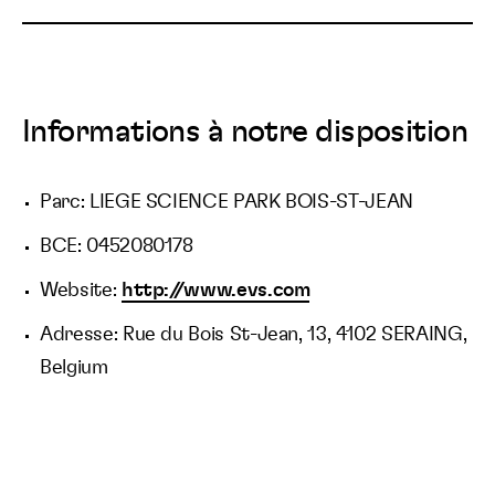
Informations à notre disposition
Parc: LIEGE SCIENCE PARK BOIS-ST-JEAN
BCE: 0452080178
Website:
http://www.evs.com
Adresse: Rue du Bois St-Jean, 13, 4102 SERAING,
Belgium