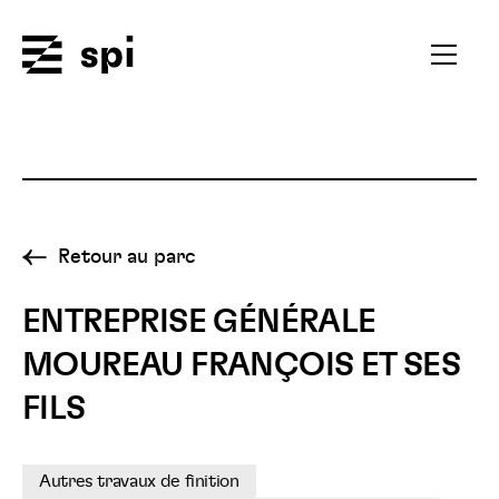
Spi
Ouvrir
le
menu
secondai
Retour au parc
ENTREPRISE GÉNÉRALE
MOUREAU FRANÇOIS ET SES
FILS
Autres travaux de finition