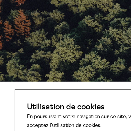
Abonnez-vous à not
Utilisation de cookies
En poursuivant votre navigation sur ce site, 
newsletter et reste
acceptez l’utilisation de cookies.