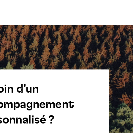
oin d’un
ompagnement
onnalisé ?