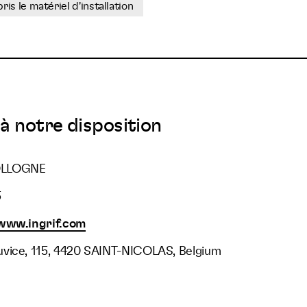
s le matériel d'installation
à notre disposition
OLLOGNE
5
www.ingrif.com
vice, 115, 4420 SAINT-NICOLAS, Belgium