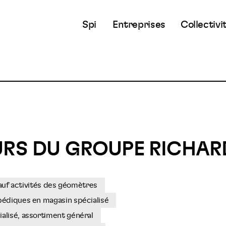
Spi
Entreprises
Collectivi
URS DU GROUPE RICHAR
sauf activités des géomètres
pédiques en magasin spécialisé
alisé, assortiment général