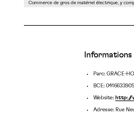
Commerce de gros de matériel électrique, y compri
Informations 
Parc: GRACE-H
BCE: 041663390
Website:
http://
Adresse: Rue Neu