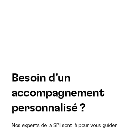
Besoin d’un
accompagnement
personnalisé ?
Nos experts de la SPI sont là pour vous guider