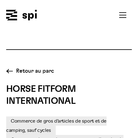
Spi
Ouvrir
le
menu
secondai
Retour au parc
HORSE FITFORM
INTERNATIONAL
Commerce de gros d'articles de sport et de
camping, sauf cycles