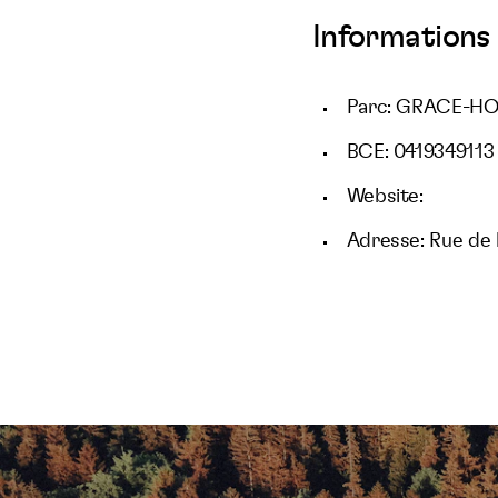
Informations 
Parc: GRACE-H
BCE: 0419349113
Website:
Adresse: Rue de l