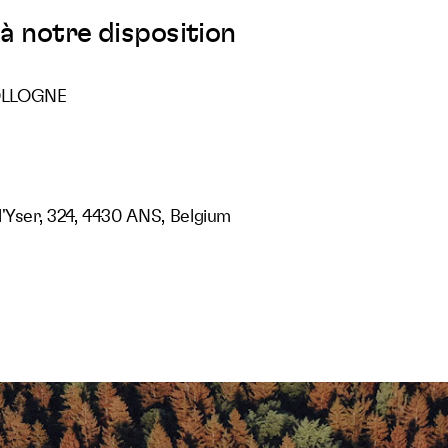
à notre disposition
OLLOGNE
'Yser, 324, 4430 ANS, Belgium