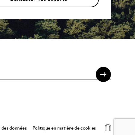
La
n des données
Politique en matière de cookies
niche