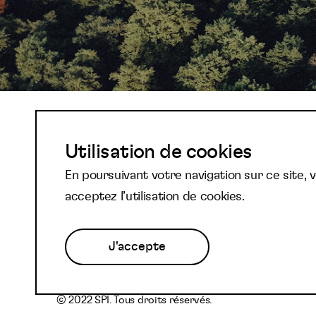
Abonnez-vous à not
Utilisation de cookies
En poursuivant votre navigation sur ce site, 
newsletter et reste
acceptez l’utilisation de cookies.
J'accepte
© 2022 SPI. Tous droits réservés.