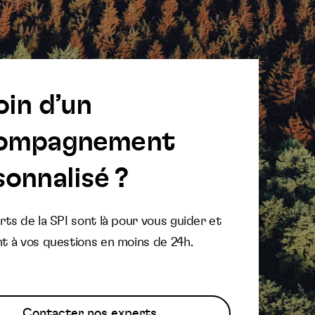
oin d’un
ompagnement
onnalisé ?
ts de la SPI sont là pour vous guider et
t à vos questions en moins de 24h.
Contacter nos experts