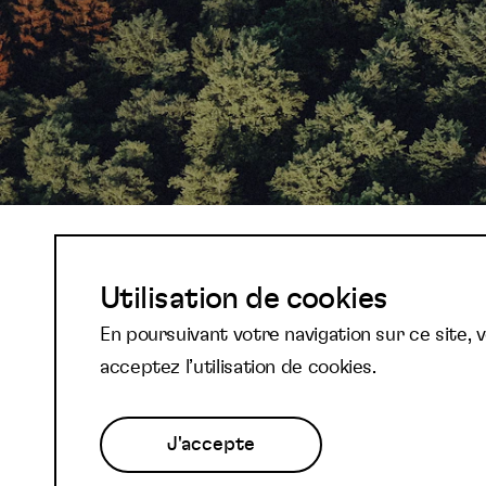
Abonnez-vous à not
Utilisation de cookies
En poursuivant votre navigation sur ce site, 
newsletter et reste
acceptez l’utilisation de cookies.
J'accepte