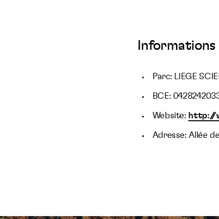
Informations 
Parc: LIEGE SCI
BCE: 042824203
Website:
http://
Adresse: Allée de