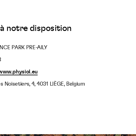
à notre disposition
ENCE PARK PRE-AILY
3
www.physiol.eu
s Noisetiers, 4, 4031 LIÈGE, Belgium