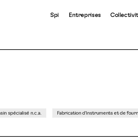
Spi
Entreprises
Collectivi
n spécialisé n.c.a.
Fabrication d'instruments et de fourn