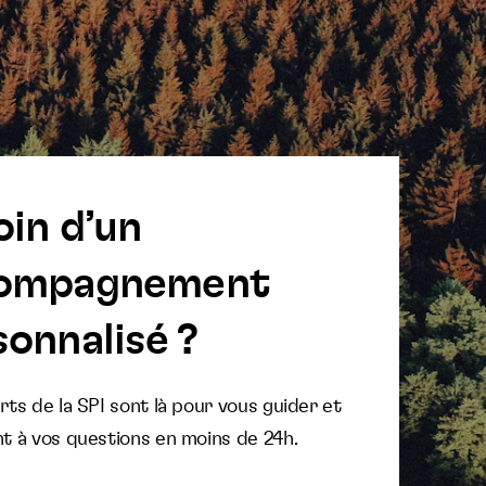
oin d’un
ompagnement
onnalisé ?
ts de la SPI sont là pour vous guider et
t à vos questions en moins de 24h.