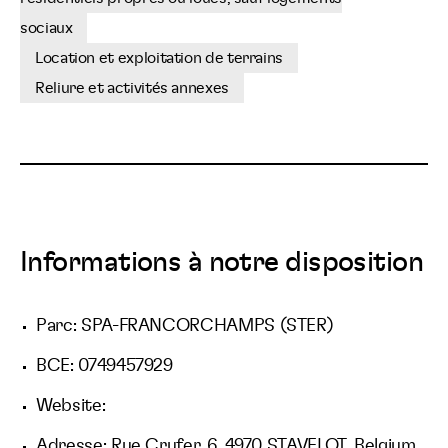
sociaux
Location et exploitation de terrains
Reliure et activités annexes
Informations à notre disposition
Parc: SPA-FRANCORCHAMPS (STER)
BCE: 0749457929
Website:
Adresse: Rue Crufer, 6, 4970 STAVELOT, Belgium