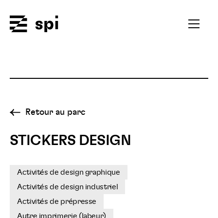
Spi
Ouvrir
le
menu
secondai
Retour au parc
STICKERS DESIGN
Activités de design graphique
Activités de design industriel
Activités de prépresse
Autre imprimerie (labeur)