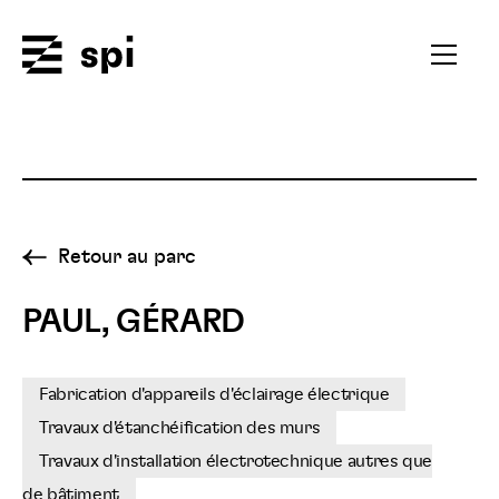
Spi
Ouvrir
le
menu
secondai
Retour au parc
PAUL, GÉRARD
Fabrication d'appareils d'éclairage électrique
Travaux d'étanchéification des murs
Travaux d'installation électrotechnique autres que
de bâtiment