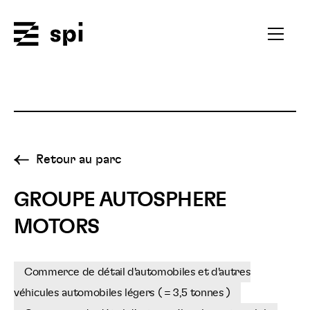
Spi
Ouvrir
le
menu
secondai
Retour au parc
GROUPE AUTOSPHERE
MOTORS
Commerce de détail d'automobiles et d'autres
véhicules automobiles légers ( = 3,5 tonnes )