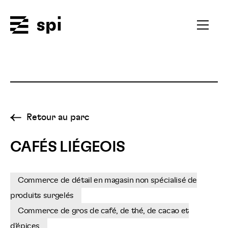
Spi
Ouvrir
le
menu
secondai
Retour au parc
CAFÉS LIÉGEOIS
Commerce de détail en magasin non spécialisé de
produits surgelés
Commerce de gros de café, de thé, de cacao et
d'épices