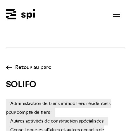
Spi
Ouvrir
le
menu
secondai
Retour au parc
SOLIFO
Administration de biens immobiliers résidentiels
pour compte de tiers
Autres activités de construction spécialisées
Conseil pour les affaires et autres conseils de