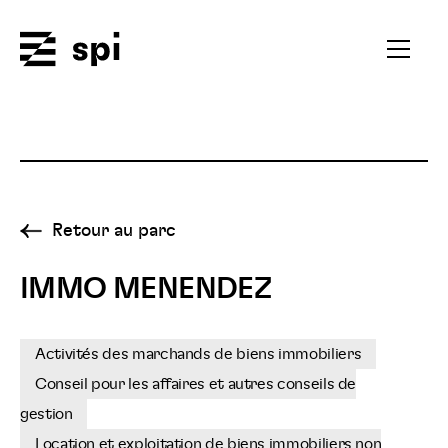
Spi
Ouvrir
le
menu
secondai
Retour au parc
IMMO MENENDEZ
Activités des marchands de biens immobiliers
Conseil pour les affaires et autres conseils de
gestion
Location et exploitation de biens immobiliers non