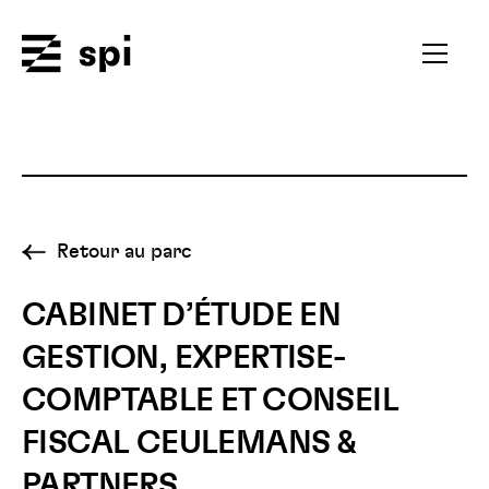
Spi
Ouvrir
le
menu
secondai
Retour au parc
CABINET D’ÉTUDE EN
GESTION, EXPERTISE-
COMPTABLE ET CONSEIL
FISCAL CEULEMANS &
PARTNERS