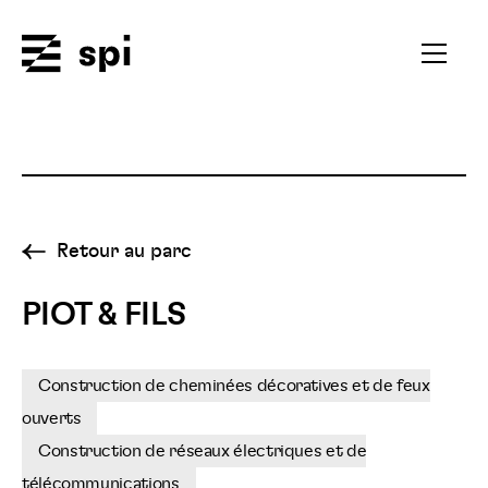
Spi
Ouvrir
le
menu
secondai
Retour au parc
PIOT & FILS
Construction de cheminées décoratives et de feux
ouverts
Construction de réseaux électriques et de
télécommunications