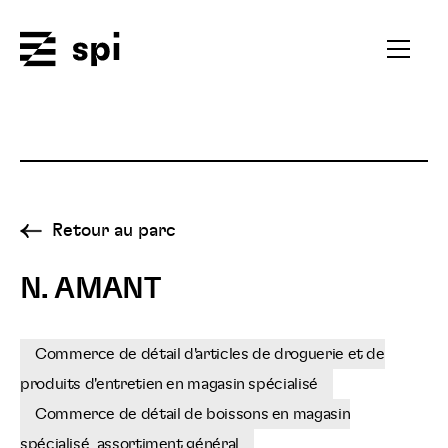
Spi
Ouvrir
le
menu
secondai
Retour au parc
N. AMANT
Commerce de détail d'articles de droguerie et de
produits d'entretien en magasin spécialisé
Commerce de détail de boissons en magasin
spécialisé, assortiment général