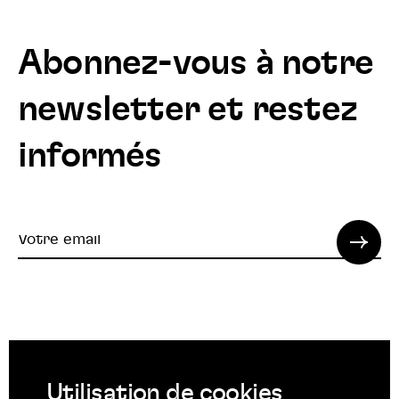
Abonnez-vous à notre
newsletter et restez
informés
Votre
email
© 2022 SPI. Tous droits réservés.
Utilisation de cookies