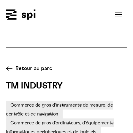
Spi
Ouvrir
le
menu
secondai
Retour au parc
TM INDUSTRY
Commerce de gros d'instruments de mesure, de
contrôle et de navigation
Commerce de gros d'ordinateurs, d'équipements
informatiques périphériques et de logiciels