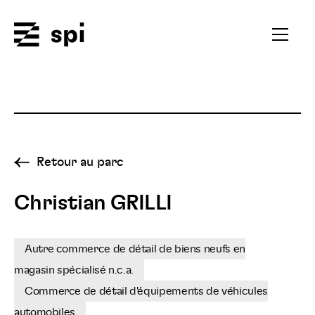
Spi
Ouvrir
le
menu
secondai
Retour au parc
Christian GRILLI
Autre commerce de détail de biens neufs en
magasin spécialisé n.c.a.
Commerce de détail d'équipements de véhicules
automobiles