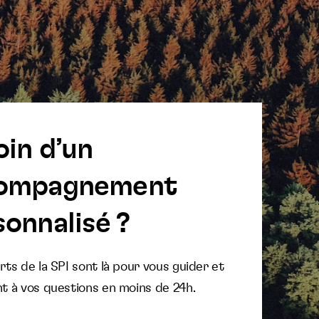
oin d’un
ompagnement
onnalisé ?
ts de la SPI sont là pour vous guider et
t à vos questions en moins de 24h.