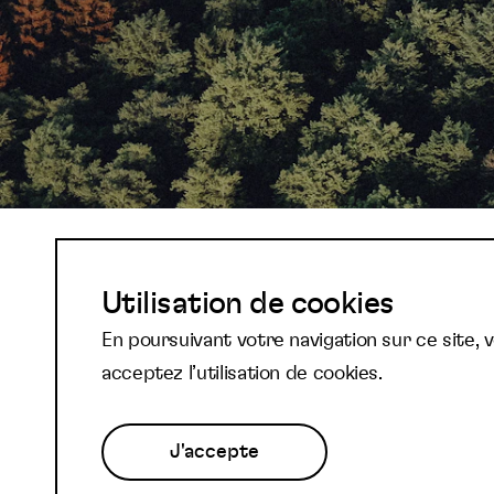
Abonnez-vous à not
Utilisation de cookies
En poursuivant votre navigation sur ce site, 
newsletter et reste
acceptez l’utilisation de cookies.
J'accepte