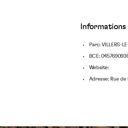
Informations 
Parc: VILLERS-
BCE: 045769093
Website:
Adresse: Rue de 