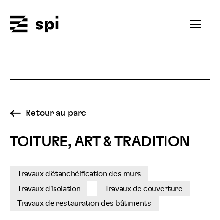
Spi
Ouvrir
le
menu
secondai
Retour au parc
TOITURE, ART & TRADITION
Travaux d'étanchéification des murs
Travaux d'isolation
Travaux de couverture
Travaux de restauration des bâtiments