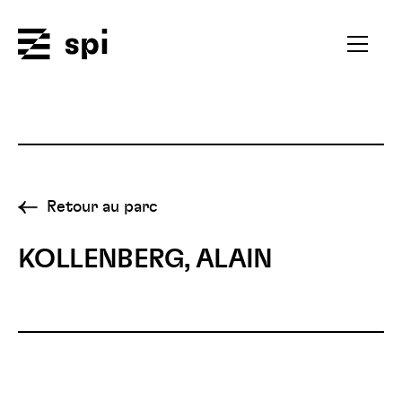
Spi
Ouvrir
le
menu
secondai
Retour au parc
KOLLENBERG, ALAIN